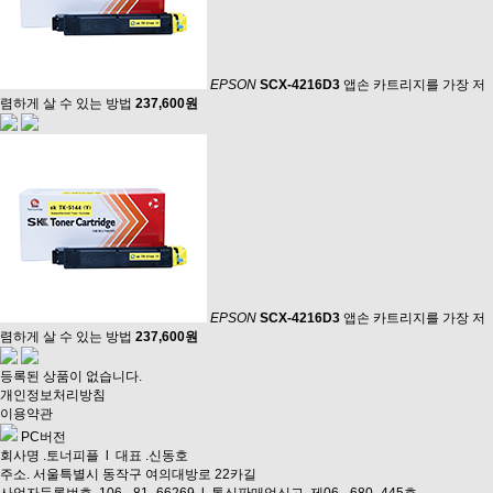
EPSON
SCX-4216D3
앱손 카트리지를 가장 저
렴하게 살 수 있는 방법
237,600원
EPSON
SCX-4216D3
앱손 카트리지를 가장 저
렴하게 살 수 있는 방법
237,600원
등록된 상품이 없습니다.
개인정보처리방침
이용약관
PC버전
회사명 .토너피플 l 대표 .신동호
주소. 서울특별시 동작구 여의대방로 22카길