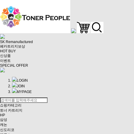
SK Remanufactured
폐카트리지보상
HOT BUY
신상품
이벤트
SPECIAL OFFER
LOGIN
JOIN
MYPAGE
쇼핑카테고리
토너 카트리지
HP
삼성
캐논
신도리코