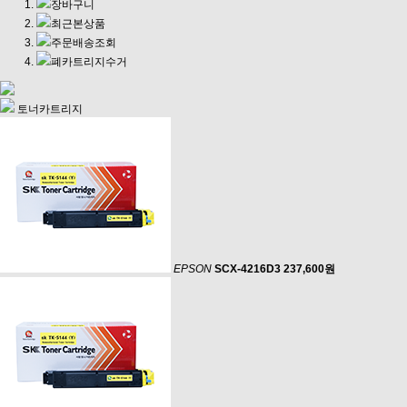
장바구니
최근본상품
주문배송조회
폐카트리지수거
토너카트리지
EPSON
SCX-4216D3
237,600원