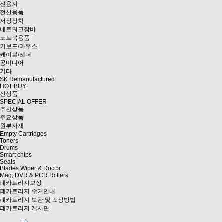
전용지
전산용품
저장장치
네트워크장비
노트북용품
키보드/마우스
케이블/젠더
공미디어
기타
SK Remanufactured
HOT BUY
신상품
SPECIAL OFFER
추천상품
주요상품
원부자재
Empty Cartridges
Toners
Drums
Smart chips
Seals
Blades Wiper & Doctor
Mag, DVR & PCR Rollers
폐카트리지보상
폐카트리지 수거안내
폐카트리지 보관 및 포장방법
폐카트리지 게시판