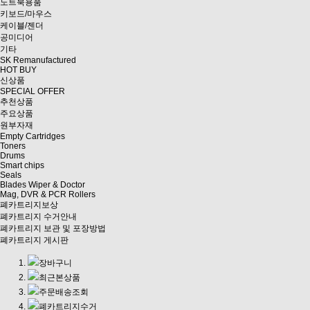
노트북용품
키보드/마우스
케이블/젠더
공미디어
기타
SK Remanufactured
HOT BUY
신상품
SPECIAL OFFER
추천상품
주요상품
원부자재
Empty Cartridges
Toners
Drums
Smart chips
Seals
Blades Wiper & Doctor
Mag, DVR & PCR Rollers
폐카트리지보상
폐카트리지 수거안내
폐카트리지 보관 및 포장방법
폐카트리지 게시판
장바구니
최근본상품
주문배송조회
폐카트리지수거