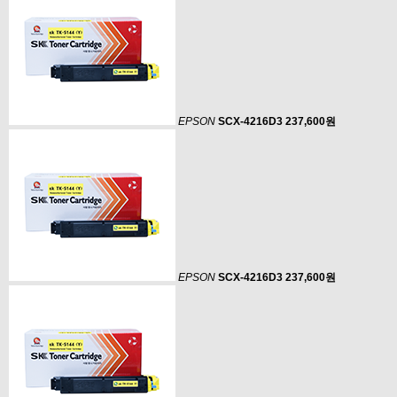
EPSON
SCX-4216D3
237,600원
EPSON
SCX-4216D3
237,600원