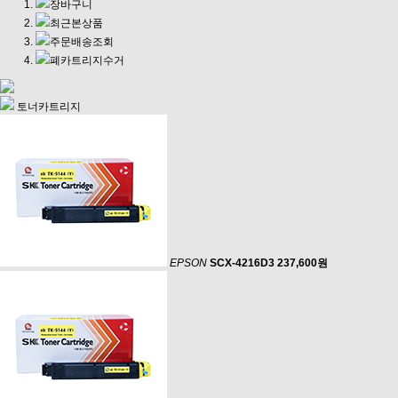
장바구니
최근본상품
주문배송조회
폐카트리지수거
토너카트리지
EPSON
SCX-4216D3
237,600원