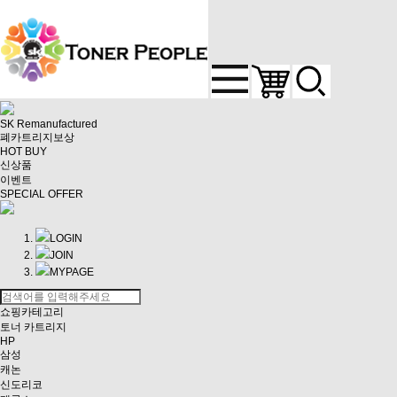
SK Remanufactured
폐카트리지보상
HOT BUY
신상품
이벤트
SPECIAL OFFER
LOGIN
JOIN
MYPAGE
쇼핑카테고리
토너 카트리지
HP
삼성
캐논
신도리코