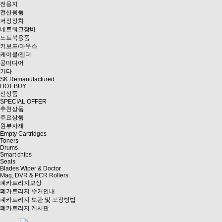
전용지
전산용품
저장장치
네트워크장비
노트북용품
키보드/마우스
케이블/젠더
공미디어
기타
SK Remanufactured
HOT BUY
신상품
SPECIAL OFFER
추천상품
주요상품
원부자재
Empty Cartridges
Toners
Drums
Smart chips
Seals
Blades Wiper & Doctor
Mag, DVR & PCR Rollers
폐카트리지보상
폐카트리지 수거안내
폐카트리지 보관 및 포장방법
폐카트리지 게시판