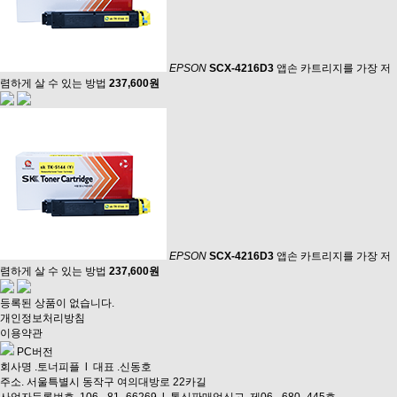
EPSON
SCX-4216D3
앱손 카트리지를 가장 저
렴하게 살 수 있는 방법
237,600원
EPSON
SCX-4216D3
앱손 카트리지를 가장 저
렴하게 살 수 있는 방법
237,600원
등록된 상품이 없습니다.
개인정보처리방침
이용약관
PC버전
회사명 .토너피플 l 대표 .신동호
주소. 서울특별시 동작구 여의대방로 22카길