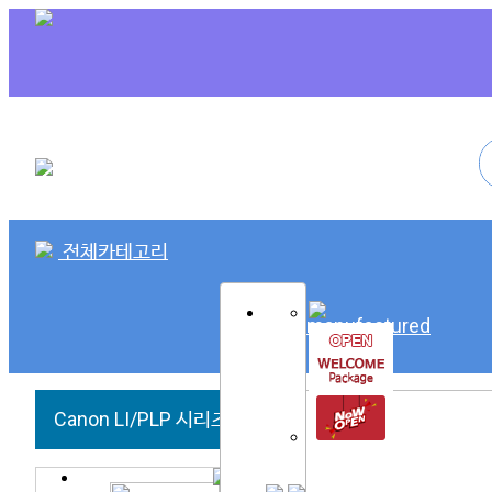
전체카테고리
SK Remanufactured
Canon LI/PLP 시리즈