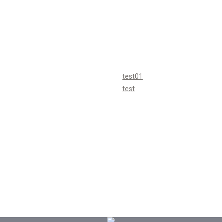
test01
test