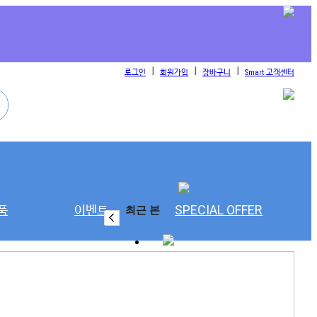
l
l
l
로그인
회원가입
장바구니
Smart 고객센터
품
이벤트
SPECIAL OFFER
최근 본