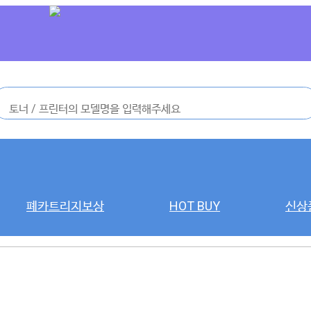
폐카트리지보상
HOT BUY
신상