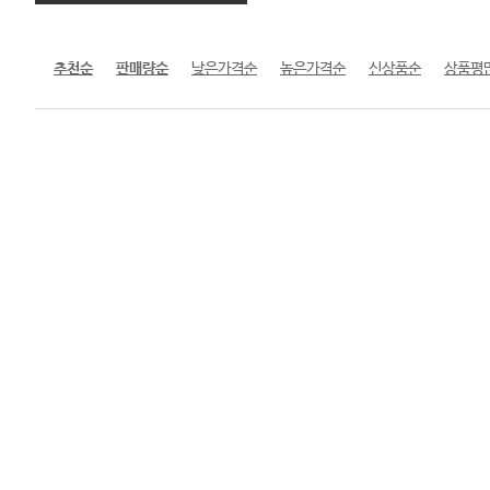
추천순
판매량순
낮은가격순
높은가격순
신상품순
상품평