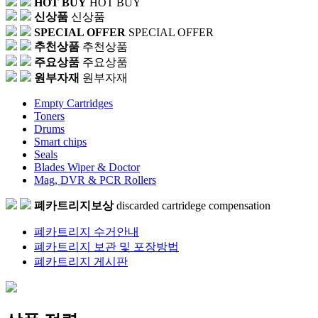
HOT BUY
HOT BUY
신상품
신상품
SPECIAL OFFER
SPECIAL OFFER
추천상품
추천상품
주요상품
주요상품
원부자재
원부자재
Empty Cartridges
Toners
Drums
Smart chips
Seals
Blades Wiper & Doctor
Mag, DVR & PCR Rollers
폐카트리지보상
discarded cartridege compensation
폐카트리지 수거안내
폐카트리지 보관 및 포장방법
폐카트리지 게시판