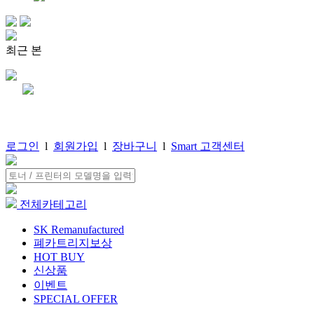
최근 본
로그인
l
회원가입
l
장바구니
l
Smart 고객센터
전체카테고리
SK Remanufactured
폐카트리지보상
HOT BUY
신상품
이벤트
SPECIAL OFFER