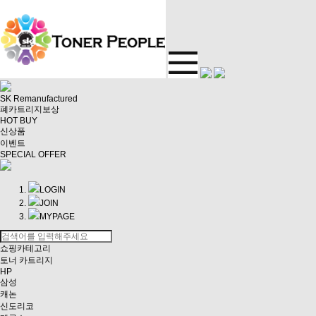
SK Remanufactured
폐카트리지보상
HOT BUY
신상품
이벤트
SPECIAL OFFER
LOGIN
JOIN
MYPAGE
쇼핑카테고리
토너 카트리지
HP
삼성
캐논
신도리코