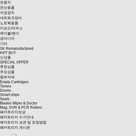
전용지
전산용품
저장장치
네트워크장비
노트북용품
키보드/마우스
케이블/젠더
공미디어
기타
SK Remanufactured
HOT BUY
신상품
SPECIAL OFFER
추천상품
주요상품
원부자재
Empty Cartridges
Toners
Drums
Smart chips
Seals
Blades Wiper & Doctor
Mag, DVR & PCR Rollers
폐카트리지보상
폐카트리지 수거안내
폐카트리지 보관 및 포장방법
폐카트리지 게시판